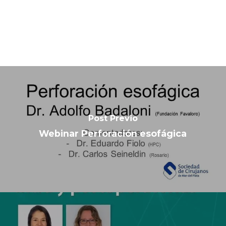
Post Previo
Webinar Perforación esofágica