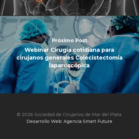
Próximo Post
Webinar Cirugía cotidiana para
cirujanos generales Colecistectomía
laparoscópica
© 2026 Sociedad de Cirujanos de Mar del Plata.
Desarrollo Web: Agencia Smart Future