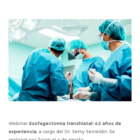
Webinar
Esofagectomía transhiatal: 42 años de
experiencia
, a cargo del
Dr. Semy Seineldin. Se
realizará por Zoom el 4 de agosto.