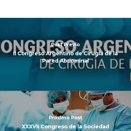
Post Previo
II Congreso Argentino de Cirugía de la
Pared Abdominal
Próximo Post
XXXVII Congreso de la Sociedad