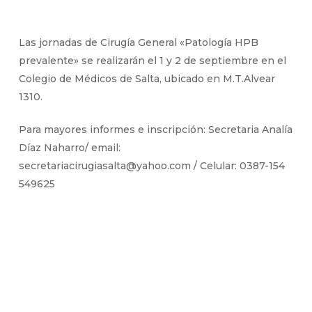
Las jornadas de Cirugía General «Patología HPB
prevalente» se realizarán el 1 y 2 de septiembre en el
Colegio de Médicos de Salta, ubicado en M.T.Alvear
1310.
Para mayores informes e inscripción: Secretaria Analía
Díaz Naharro/ email:
secretariacirugiasalta@yahoo.com / Celular: 0387-154
549625