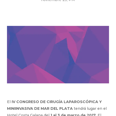
El
IV CONGRESO DE CIRUGÍA LAPAROSCÓPICA Y
MINIINVASIVA DE MAR DEL PLATA
tendrá lugar en el
Hotel Costa Galana del
1 al 3 de marzo de 2017
. El