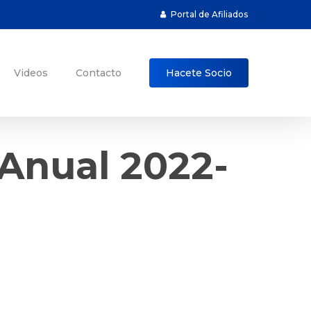
Portal de Afiliados
Videos
Contacto
Hacete Socio
Anual 2022-